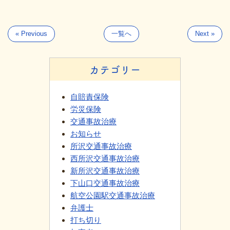
« Previous
一覧へ
Next »
カテゴリー
自賠責保険
労災保険
交通事故治療
お知らせ
所沢交通事故治療
西所沢交通事故治療
新所沢交通事故治療
下山口交通事故治療
航空公園駅交通事故治療
弁護士
打ち切り