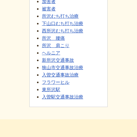
加害者
被害者
所沢むち打ち治療
下山口むち打ち治療
西所沢むち打ち治療
所沢 腰痛
所沢 肩こり
ヘルニア
新所沢交通事故
狭山市交通事故治療
入曽交通事故治療
フラワーヒル
東所沢駅
入曽駅交通事故治療