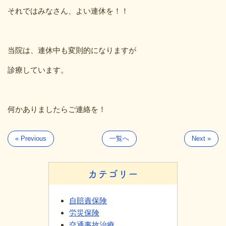
それではみなさん、よい連休を！！
当院は、連休中も変則的になりますが
診療しています。
何かありましたらご連絡を！
« Previous
一覧へ
Next »
カテゴリー
自賠責保険
労災保険
交通事故治療