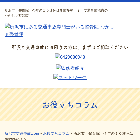
所沢市 整骨院 今年の１０連休は事故多発！？｜交通事故治療の
なかじま整骨院
所沢で交通事故にお困りの方は、まずはご相談ください
お役立ちコラム
所沢市交通事故.com
>
お役立ちコラム
>
所沢市 整骨院 今年の１０連休は
事故多発！？