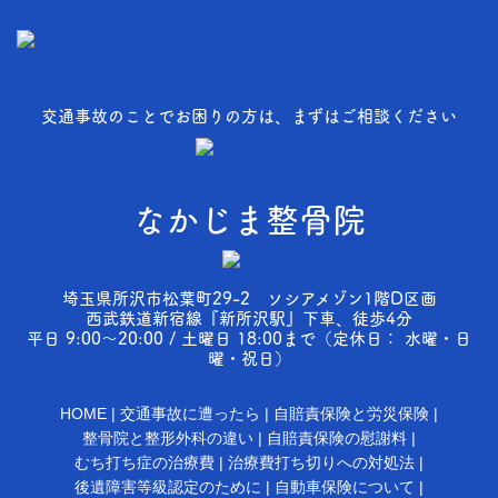
交通事故のことでお困りの方は、まずはご相談ください
なかじま整骨院
埼玉県所沢市松葉町29-2 ソシアメゾン1階D区画
西武鉄道新宿線『新所沢駅』下車、徒歩4分
平日 9:00～20:00 / 土曜日 18:00まで（定休日： 水曜・日
曜・祝日）
HOME
交通事故に遭ったら
自賠責保険と労災保険
整骨院と整形外科の違い
自賠責保険の慰謝料
むち打ち症の治療費
治療費打ち切りへの対処法
後遺障害等級認定のために
自動車保険について