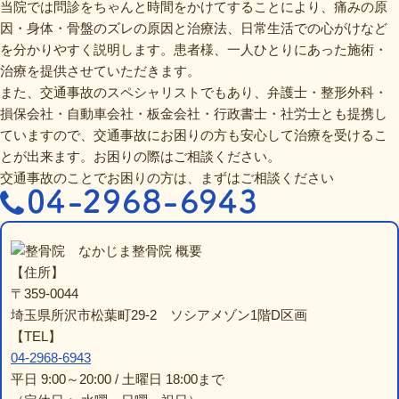
当院では問診をちゃんと時間をかけてすることにより、痛みの原
因・身体・骨盤のズレの原因と治療法、日常生活での心がけなど
を分かりやすく説明します。患者様、一人ひとりにあった施術・
治療を提供させていただきます。
また、交通事故のスペシャリストでもあり、弁護士・整形外科・
損保会社・自動車会社・板金会社・行政書士・社労士とも提携し
ていますので、交通事故にお困りの方も安心して治療を受けるこ
とが出来ます。お困りの際はご相談ください。
交通事故のことでお困りの方は、まずはご相談ください
なかじま整骨院 概要
【住所】
〒359-0044
埼玉県所沢市松葉町29-2 ソシアメゾン1階D区画
【TEL】
04-2968-6943
平日 9:00～20:00 / 土曜日 18:00まで