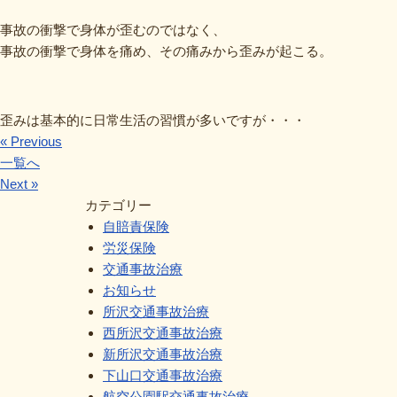
事故の衝撃で身体が歪むのではなく、
事故の衝撃で身体を痛め、その痛みから歪みが起こる。
歪みは基本的に日常生活の習慣が多いですが・・・
« Previous
一覧へ
Next »
カテゴリー
自賠責保険
労災保険
交通事故治療
お知らせ
所沢交通事故治療
西所沢交通事故治療
新所沢交通事故治療
下山口交通事故治療
航空公園駅交通事故治療