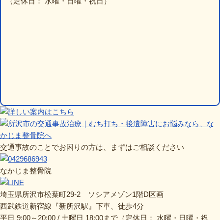
（定休日： 水曜・日曜・祝日）
交通事故のことでお困りの方は、まずはご相談ください
なかじま整骨院
埼玉県所沢市松葉町29-2 ソシアメゾン1階D区画
西武鉄道新宿線『新所沢駅』下車、徒歩4分
平日 9:00～20:00 / 土曜日 18:00まで（定休日： 水曜・日曜・祝