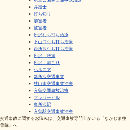
弁護士
打ち切り
加害者
被害者
所沢むち打ち治療
下山口むち打ち治療
西所沢むち打ち治療
所沢 腰痛
所沢 肩こり
ヘルニア
新所沢交通事故
狭山市交通事故治療
入曽交通事故治療
フラワーヒル
東所沢駅
入曽駅交通事故治療
交通事故に関するお悩みは、交通事故専門士がいる『なかじま整
骨院』へ