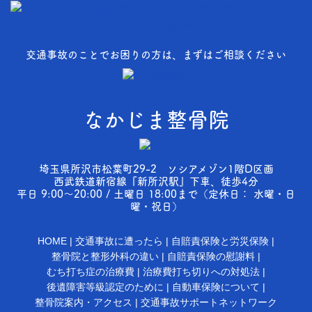
交通事故のことでお困りの方は、まずはご相談ください
なかじま整骨院
埼玉県所沢市松葉町29-2 ソシアメゾン1階D区画
西武鉄道新宿線『新所沢駅』下車、徒歩4分
平日 9:00～20:00 / 土曜日 18:00まで（定休日： 水曜・日
曜・祝日）
HOME
交通事故に遭ったら
自賠責保険と労災保険
整骨院と整形外科の違い
自賠責保険の慰謝料
むち打ち症の治療費
治療費打ち切りへの対処法
後遺障害等級認定のために
自動車保険について
整骨院案内・アクセス
交通事故サポートネットワーク