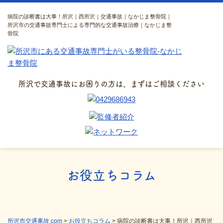
病院の診断書は大事！所沢｜西所沢｜交通事故｜なかじま整骨院｜
所沢市の交通事故専門士による専門的な交通事故治療｜なかじま整
骨院
所沢で交通事故にお困りの方は、まずはご相談ください
お役立ちコラム
所沢市交通事故.com
>
お役立ちコラム
>
病院の診断書は大事！所沢｜西所沢