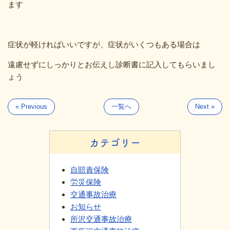
ます
症状が軽ければいいですが、症状がいくつもある場合は
遠慮せずにしっかりとお伝えし診断書に記入してもらいまし
ょう
« Previous
一覧へ
Next »
カテゴリー
自賠責保険
労災保険
交通事故治療
お知らせ
所沢交通事故治療