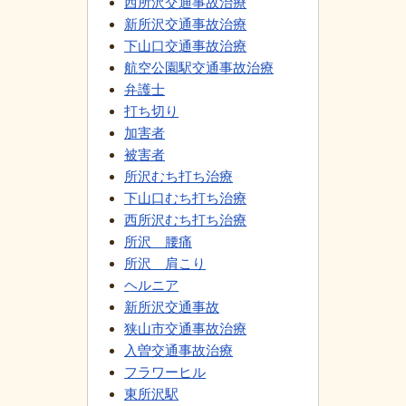
西所沢交通事故治療
新所沢交通事故治療
下山口交通事故治療
航空公園駅交通事故治療
弁護士
打ち切り
加害者
被害者
所沢むち打ち治療
下山口むち打ち治療
西所沢むち打ち治療
所沢 腰痛
所沢 肩こり
ヘルニア
新所沢交通事故
狭山市交通事故治療
入曽交通事故治療
フラワーヒル
東所沢駅