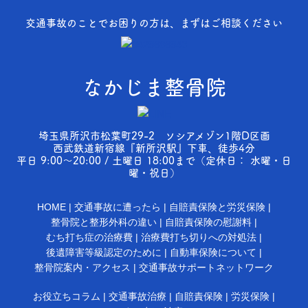
交通事故のことでお困りの方は、まずはご相談ください
なかじま整骨院
埼玉県所沢市松葉町29-2 ソシアメゾン1階D区画
西武鉄道新宿線『新所沢駅』下車、徒歩4分
平日 9:00～20:00 / 土曜日 18:00まで（定休日： 水曜・日
曜・祝日）
HOME
交通事故に遭ったら
自賠責保険と労災保険
整骨院と整形外科の違い
自賠責保険の慰謝料
むち打ち症の治療費
治療費打ち切りへの対処法
後遺障害等級認定のために
自動車保険について
整骨院案内・アクセス
交通事故サポートネットワーク
お役立ちコラム
交通事故治療
自賠責保険
労災保険