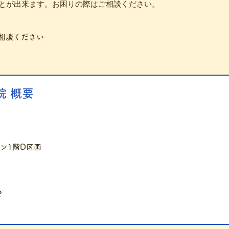
とが出来ます。お困りの際はご相談ください。
相談ください
 概要
ゾン1階D区画
で