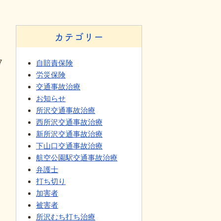
カテゴリー
7
自賠責保険
労災保険
交通事故治療
お知らせ
所沢交通事故治療
西所沢交通事故治療
新所沢交通事故治療
下山口交通事故治療
航空公園駅交通事故治療
弁護士
打ち切り
加害者
被害者
所沢むち打ち治療