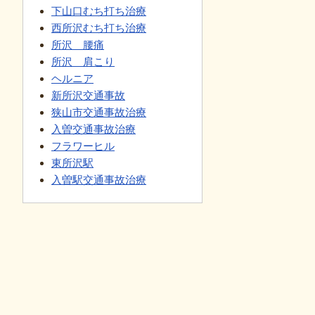
下山口むち打ち治療
西所沢むち打ち治療
所沢 腰痛
所沢 肩こり
ヘルニア
新所沢交通事故
狭山市交通事故治療
入曽交通事故治療
フラワーヒル
東所沢駅
入曽駅交通事故治療