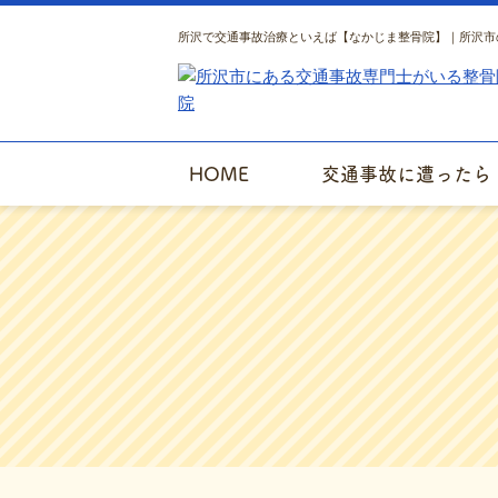
所沢で交通事故治療といえば【なかじま整骨院】｜所沢市
HOME
交通事故に遭ったら