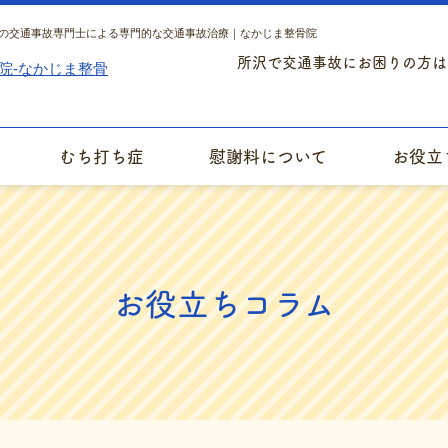
の交通事故専門士による専門的な交通事故治療｜なかじま整骨院
所沢で交通事故にお困りの方は
むち打ち症
慰謝料について
お役立
お役立ちコラム