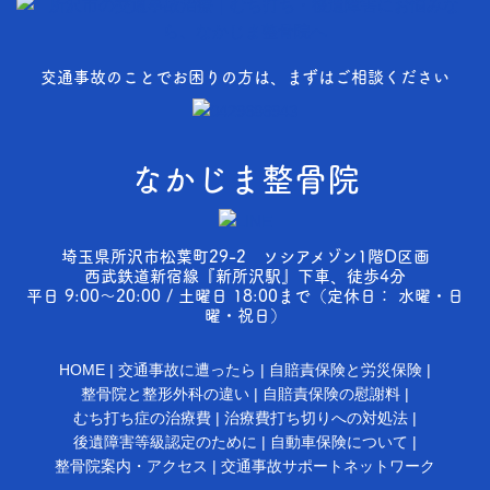
交通事故のことでお困りの方は、まずはご相談ください
なかじま整骨院
埼玉県所沢市松葉町29-2 ソシアメゾン1階D区画
西武鉄道新宿線『新所沢駅』下車、徒歩4分
平日 9:00～20:00 / 土曜日 18:00まで（定休日： 水曜・日
曜・祝日）
HOME
交通事故に遭ったら
自賠責保険と労災保険
整骨院と整形外科の違い
自賠責保険の慰謝料
むち打ち症の治療費
治療費打ち切りへの対処法
後遺障害等級認定のために
自動車保険について
整骨院案内・アクセス
交通事故サポートネットワーク