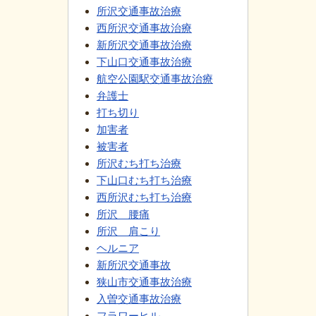
所沢交通事故治療
西所沢交通事故治療
新所沢交通事故治療
下山口交通事故治療
航空公園駅交通事故治療
弁護士
打ち切り
加害者
被害者
所沢むち打ち治療
下山口むち打ち治療
西所沢むち打ち治療
所沢 腰痛
所沢 肩こり
ヘルニア
新所沢交通事故
狭山市交通事故治療
入曽交通事故治療
フラワーヒル