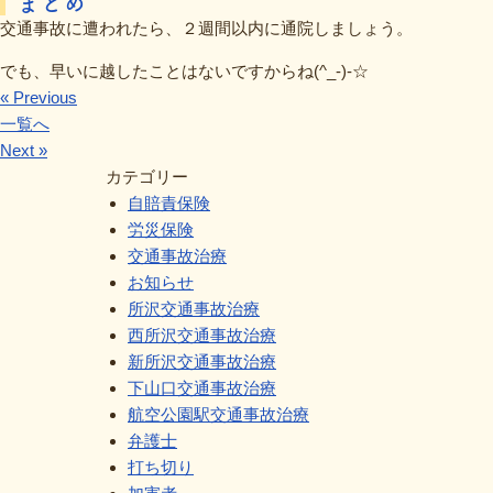
まとめ
交通事故に遭われたら、２週間以内に通院しましょう。
でも、早いに越したことはないですからね(^_-)-☆
« Previous
一覧へ
Next »
カテゴリー
自賠責保険
労災保険
交通事故治療
お知らせ
所沢交通事故治療
西所沢交通事故治療
新所沢交通事故治療
下山口交通事故治療
航空公園駅交通事故治療
弁護士
打ち切り