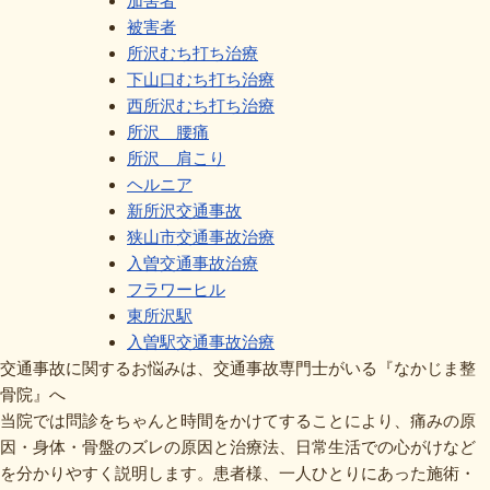
加害者
被害者
所沢むち打ち治療
下山口むち打ち治療
西所沢むち打ち治療
所沢 腰痛
所沢 肩こり
ヘルニア
新所沢交通事故
狭山市交通事故治療
入曽交通事故治療
フラワーヒル
東所沢駅
入曽駅交通事故治療
交通事故に関するお悩みは、交通事故専門士がいる『なかじま整
骨院』へ
当院では問診をちゃんと時間をかけてすることにより、痛みの原
因・身体・骨盤のズレの原因と治療法、日常生活での心がけなど
を分かりやすく説明します。患者様、一人ひとりにあった施術・