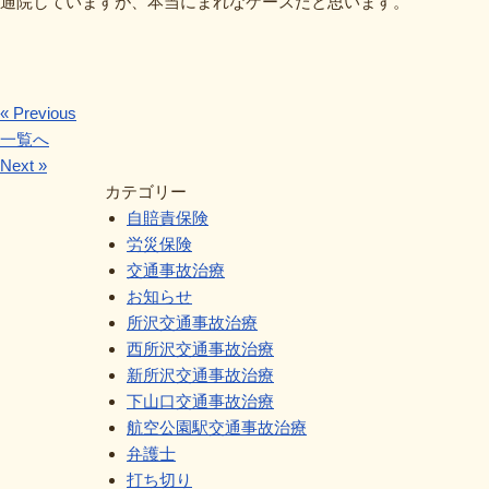
通院していますが、本当にまれなケースだと思います。
« Previous
一覧へ
Next »
カテゴリー
自賠責保険
労災保険
交通事故治療
お知らせ
所沢交通事故治療
西所沢交通事故治療
新所沢交通事故治療
下山口交通事故治療
航空公園駅交通事故治療
弁護士
打ち切り