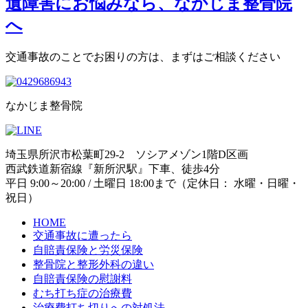
交通事故のことでお困りの方は、まずはご相談ください
なかじま整骨院
埼玉県所沢市松葉町29-2 ソシアメゾン1階D区画
西武鉄道新宿線『新所沢駅』下車、徒歩4分
平日 9:00～20:00 / 土曜日 18:00まで（定休日： 水曜・日曜・
祝日）
HOME
交通事故に遭ったら
自賠責保険と労災保険
整骨院と整形外科の違い
自賠責保険の慰謝料
むち打ち症の治療費
治療費打ち切りへの対処法