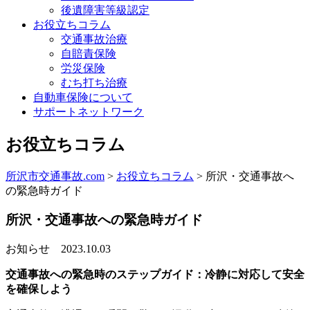
後遺障害等級認定
お役立ちコラム
交通事故治療
自賠責保険
労災保険
むち打ち治療
自動車保険について
サポートネットワーク
お役立ちコラム
所沢市交通事故.com
>
お役立ちコラム
>
所沢・交通事故へ
の緊急時ガイド
所沢・交通事故への緊急時ガイド
お知らせ
2023.10.03
交通事故への緊急時のステップガイド：冷静に対応して安全
を確保しよう