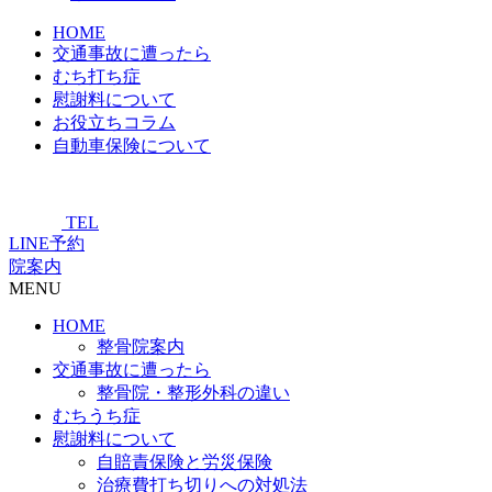
HOME
交通事故に遭ったら
むち打ち症
慰謝料について
お役立ちコラム
自動車保険について
TEL
LINE予約
院案内
MENU
HOME
整骨院案内
交通事故に遭ったら
整骨院・整形外科の違い
むちうち症
慰謝料について
自賠責保険と労災保険
治療費打ち切りへの対処法