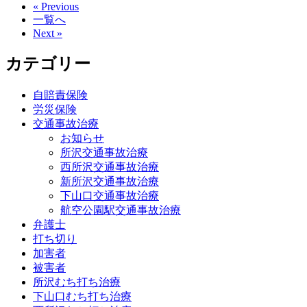
« Previous
一覧へ
Next »
カテゴリー
自賠責保険
労災保険
交通事故治療
お知らせ
所沢交通事故治療
西所沢交通事故治療
新所沢交通事故治療
下山口交通事故治療
航空公園駅交通事故治療
弁護士
打ち切り
加害者
被害者
所沢むち打ち治療
下山口むち打ち治療