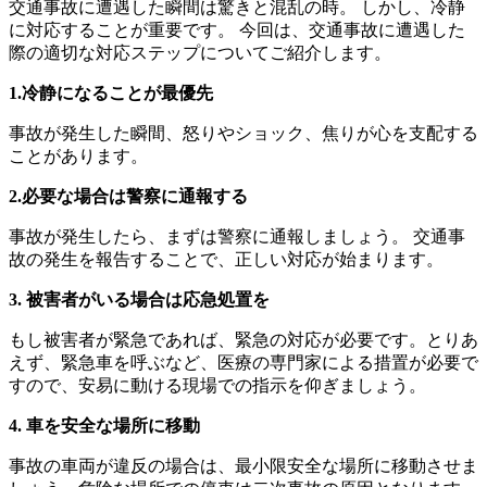
交通事故に遭遇した瞬間は驚きと混乱の時。 しかし、冷静
に対応することが重要です。 今回は、交通事故に遭遇した
際の適切な対応ステップについてご紹介します。
1.冷静になることが最優先
事故が発生した瞬間、怒りやショック、焦りが心を支配する
ことがあります。
2.必要な場合は警察に通報する
事故が発生したら、まずは警察に通報しましょう。 交通事
故の発生を報告することで、正しい対応が始まります。
3. 被害者がいる場合は応急処置を
もし被害者が緊急であれば、緊急の対応が必要です。とりあ
えず、緊急車を呼ぶなど、医療の専門家による措置が必要で
すので、安易に動ける現場での指示を仰ぎましょう。
4. 車を安全な場所に移動
事故の車両が違反の場合は、最小限安全な場所に移動させま