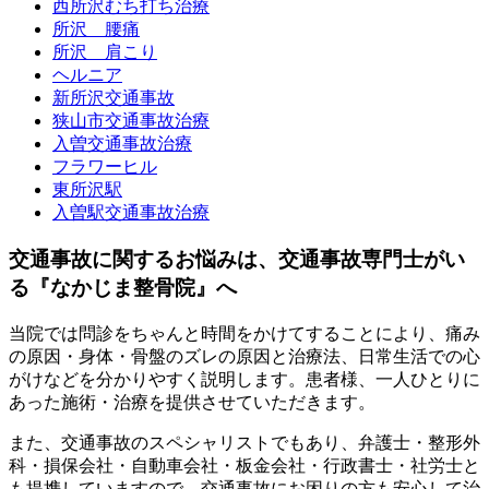
西所沢むち打ち治療
所沢 腰痛
所沢 肩こり
ヘルニア
新所沢交通事故
狭山市交通事故治療
入曽交通事故治療
フラワーヒル
東所沢駅
入曽駅交通事故治療
交通事故に関するお悩みは、交通事故専門士がい
る『なかじま整骨院』へ
当院では問診をちゃんと時間をかけてすることにより、痛み
の原因・身体・骨盤のズレの原因と治療法、日常生活での心
がけなどを分かりやすく説明します。患者様、一人ひとりに
あった施術・治療を提供させていただきます。
また、交通事故のスペシャリストでもあり、弁護士・整形外
科・損保会社・自動車会社・板金会社・行政書士・社労士と
も提携していますので、交通事故にお困りの方も安心して治