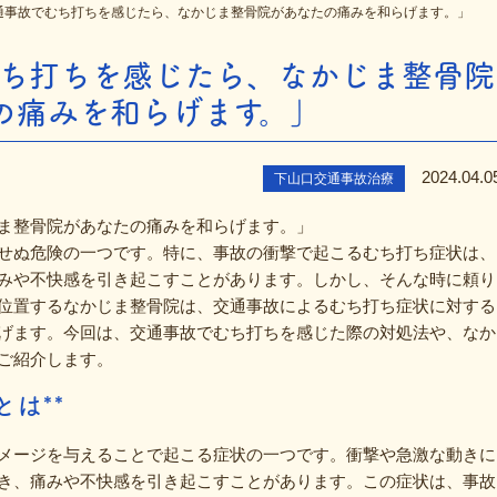
通事故でむち打ちを感じたら、なかじま整骨院があなたの痛みを和らげます。」
ち打ちを感じたら、なかじま整骨院
の痛みを和らげます。」
2024.04.0
下山口交通事故治療
ま整骨院があなたの痛みを和らげます。」
せぬ危険の一つです。特に、事故の衝撃で起こるむち打ち症状は、
みや不快感を引き起こすことがあります。しかし、そんな時に頼り
位置するなかじま整骨院は、交通事故によるむち打ち症状に対する
げます。今回は、交通事故でむち打ちを感じた際の対処法や、なか
ご紹介します。
は**
メージを与えることで起こる症状の一つです。衝撃や急激な動きに
き、痛みや不快感を引き起こすことがあります。この症状は、事故