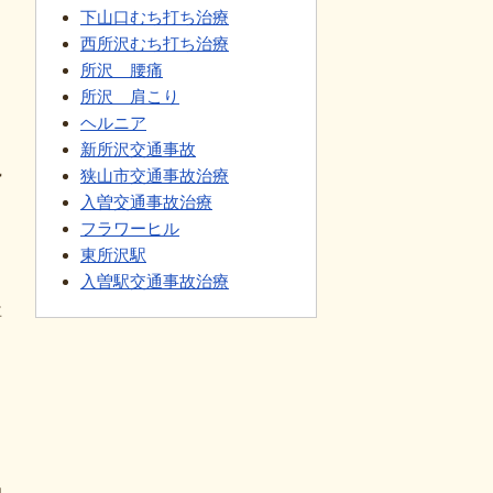
下山口むち打ち治療
西所沢むち打ち治療
所沢 腰痛
所沢 肩こり
ヘルニア
新所沢交通事故
勢
狭山市交通事故治療
入曽交通事故治療
フラワーヒル
、
東所沢駅
入曽駅交通事故治療
専