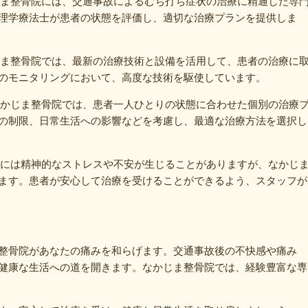
 なかじま整骨院には、交通事故によるむち打ち症状の治療に精通した専
理学療法士が患者の状態を評価し、適切な治療プランを提供しま
 なかじま整骨院では、最新の治療技術と設備を活用して、患者の治療に
のモニタリングにおいて、高度な技術を駆使しています。
*: なかじま整骨院では、患者一人ひとりの状態に合わせた個別の治療
の制限、日常生活への影響などを考慮し、最適な治療方法を選択し
通事故後には精神的なストレスや不安が生じることがありますが、なかじ
ます。患者が安心して治療を受けることができるよう、スタッフが
整骨院があなたの痛みを和らげます。交通事故後の不快感や痛み
健康な生活への道を開きます。なかじま整骨院では、経験豊富な専