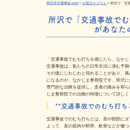
所沢市交通事故.com
>
お役立ちコラム
>
所沢で「交
所沢で「交通事故でむ
があなた
「交通事故でむち打ちを感じたら、なかじ
交通事故は、私たちの日常生活に潜む予期
その後にじわじわと現れることがあり、痛
になるのが、なかじま整骨院です。所沢に
専門的な治療を提供し、患者の痛みを和ら
じま整骨院での治療の特徴について詳しく
**交通事故でのむち打ちと
交通事故でのむち打ちとは、首や頸部にダ
よって、首の筋肉や靭帯、軟骨などが傷つ