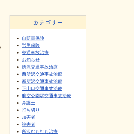
カテゴリー
自賠責保険
労災保険
5
交通事故治療
お知らせ
所沢交通事故治療
西所沢交通事故治療
新所沢交通事故治療
下山口交通事故治療
航空公園駅交通事故治療
弁護士
打ち切り
加害者
被害者
所沢むち打ち治療