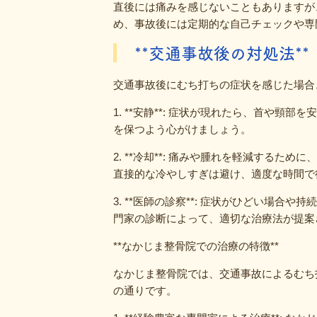
直後には痛みを感じないこともありますが
め、事故後には定期的な自己チェックや専
**交通事故後の対処法**
交通事故後にむち打ちの症状を感じた場合
1. **安静**: 症状が現れたら、首や
を保つよう心がけましょう。
2. **冷却**: 痛みや腫れを軽減する
直接的な冷やしすぎは避け、適度な時間で
3. **医師の診察**: 症状がひどい場
門家の診断によって、適切な治療法が提案
**なかじま整骨院での治療の特徴**
なかじま整骨院では、交通事故によるむち
の通りです。