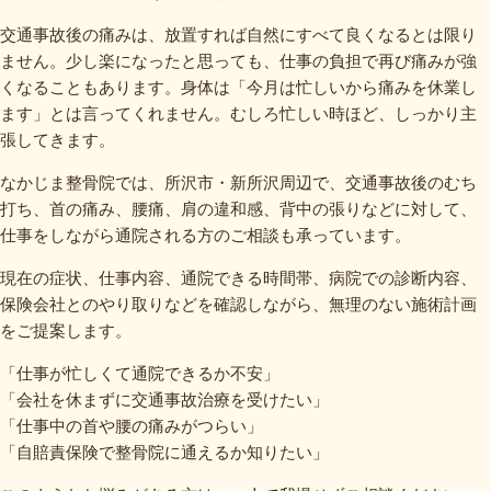
交通事故後の痛みは、放置すれば自然にすべて良くなるとは限り
ません。少し楽になったと思っても、仕事の負担で再び痛みが強
くなることもあります。身体は「今月は忙しいから痛みを休業し
ます」とは言ってくれません。むしろ忙しい時ほど、しっかり主
張してきます。
なかじま整骨院では、所沢市・新所沢周辺で、交通事故後のむち
打ち、首の痛み、腰痛、肩の違和感、背中の張りなどに対して、
仕事をしながら通院される方のご相談も承っています。
現在の症状、仕事内容、通院できる時間帯、病院での診断内容、
保険会社とのやり取りなどを確認しながら、無理のない施術計画
をご提案します。
「仕事が忙しくて通院できるか不安」
「会社を休まずに交通事故治療を受けたい」
「仕事中の首や腰の痛みがつらい」
「自賠責保険で整骨院に通えるか知りたい」