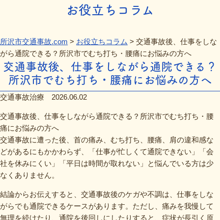
お役立ちコラム
所沢市交通事故.com
>
お役立ちコラム
>
交通事故後、仕事をしな
がら通院できる？所沢市でむち打ち・腰痛にお悩みの方へ
交通事故後、仕事をしながら通院できる？
所沢市でむち打ち・腰痛にお悩みの方へ
交通事故治療
2026.06.02
交通事故後、仕事をしながら通院できる？所沢市でむち打ち・腰
痛にお悩みの方へ
交通事故に遭った後、首の痛み、むち打ち、腰痛、肩の違和感な
どがあるにもかかわらず、「仕事が忙しくて通院できない」「会
社を休みにくい」「平日は時間が取れない」と悩んでいる方は少
なくありません。
結論からお伝えすると、交通事故後のケガや不調は、仕事をしな
がらでも通院できるケースがあります。ただし、痛みを我慢して
無理を続けたり、通院を後回しにしたりすると、症状が長引く原