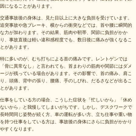
因になることがあります。
交通事故後の身体は、見た目以上に大きな負担を受けています。
追突事故や急ブレーキ、横からの衝突などでは、首や腰に瞬間的
な力が加わります。その結果、筋肉や靭帯、関節に負担がかか
り、事故直後は軽い違和感程度でも、数日後に痛みが強くなるこ
とがあります。
特に多いのが、むち打ちによる首の痛みです。レントゲンでは
「骨に異常なし」と言われても、首まわりの筋肉や関節にはダメ
ージが残っている場合があります。その影響で、首の痛み、肩こ
り、頭痛、背中の張り、腰痛、手のしびれ、だるさなどが出るこ
とがあります。
仕事をしている方の場合、こうした症状を「忙しいから」「休め
ないから」と我慢してしまいがちです。しかし、デスクワークで
長時間同じ姿勢が続く方、車の運転が多い方、立ち仕事や重い物
を持つ仕事をしている方は、事故後の身体にさらに負担がかかり
やすくなります。