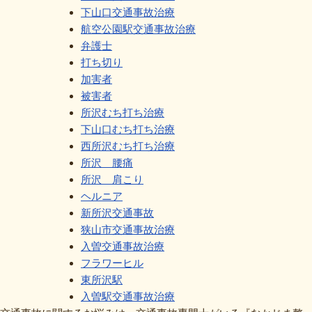
下山口交通事故治療
航空公園駅交通事故治療
弁護士
打ち切り
加害者
被害者
所沢むち打ち治療
下山口むち打ち治療
西所沢むち打ち治療
所沢 腰痛
所沢 肩こり
ヘルニア
新所沢交通事故
狭山市交通事故治療
入曽交通事故治療
フラワーヒル
東所沢駅
入曽駅交通事故治療