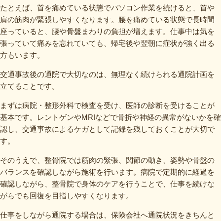
たとえば、首を痛めている状態でパソコン作業を続けると、首や
肩の筋肉が緊張しやすくなります。腰を痛めている状態で長時間
座っていると、腰や骨盤まわりの負担が増えます。仕事中は気を
張っていて痛みを忘れていても、帰宅後や翌朝に症状が強く出る
方もいます。
交通事故後の通院で大切なのは、無理なく続けられる通院計画を
立てることです。
まずは病院・整形外科で検査を受け、医師の診断を受けることが
基本です。レントゲンやMRIなどで骨折や神経の異常がないかを確
認し、交通事故によるケガとして記録を残しておくことが大切で
す。
そのうえで、整骨院では筋肉の緊張、関節の動き、姿勢や骨盤の
バランスを確認しながら施術を行います。病院で定期的に経過を
確認しながら、整骨院で身体のケアを行うことで、仕事を続けな
がらでも回復を目指しやすくなります。
仕事をしながら通院する場合は、保険会社へ通院状況をきちんと