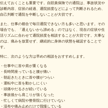
伝えておくことも重要です。自賠責保険での通院は、事故状況や
診断内容、症状の経過、通院頻度などによって判断されるため、
自己判断で通院を中断しないことが大切です。
また、仕事の都合で毎日通院できない方も多いと思います。その
場合でも、「通えないから諦める」のではなく、現在の症状や生
活リズムに合わせて通院頻度を相談することが大切です。大事な
のは、痛みを放置せず、継続的に身体の状態を確認することで
す。
特に、次のような方は早めの相談をおすすめします。
・仕事中に首や肩が重くなる
・長時間座っていると腰が痛い
・朝起きたときに首や腰がつらい
・運転中に首を動かしにくい
・頭痛やだるさが続いている
・事故後から肩こりが強くなった
・忙しくて病院や整骨院に行けていない
・湿布や痛み止めだけで我慢している