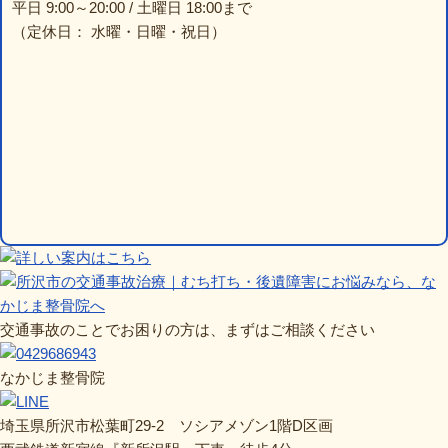
平日 9:00～20:00 / 土曜日 18:00まで
（定休日： 水曜・日曜・祝日）
交通事故のことでお困りの方は、まずはご相談ください
なかじま整骨院
埼玉県所沢市松葉町29-2 ソシアメゾン1階D区画