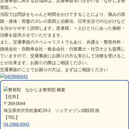
交通事故に関するお悩みは、交通事故専門士がいる『なかじま整
骨院』へ
当院では問診をちゃんと時間をかけてすることにより、痛みの原
因・身体・骨盤のズレの原因と治療法、日常生活での心がけなど
を分かりやすく説明します。患者様、一人ひとりにあった施術・
治療を提供させていただきます。
また、交通事故のスペシャリストでもあり、弁護士・整形外科・
損保会社・自動車会社・板金会社・行政書士・社労士とも提携し
ていますので、交通事故にお困りの方も安心して治療を受けるこ
とが出来ます。お困りの際はご相談ください。
交通事故のことでお困りの方は、まずはご相談ください
なかじま整骨院 概要
【住所】
〒359-0044
埼玉県所沢市松葉町29-2 ソシアメゾン1階D区画
【TEL】
04-2968-6943