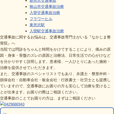
新所沢交通事故
狭山市交通事故治療
入曽交通事故治療
フラワーヒル
東所沢駅
入曽駅交通事故治療
交通事故に関するお悩みは、交通事故専門士がいる『なかじま整
骨院』へ
当院では問診をちゃんと時間をかけてすることにより、痛みの原
因・身体・骨盤のズレの原因と治療法、日常生活での心がけなど
を分かりやすく説明します。患者様、一人ひとりにあった施術・
治療を提供させていただきます。
また、交通事故のスペシャリストでもあり、弁護士・整形外科・
損保会社・自動車会社・板金会社・行政書士・社労士とも提携し
ていますので、交通事故にお困りの方も安心して治療を受けるこ
とが出来ます。お困りの際はご相談ください。
交通事故のことでお困りの方は、まずはご相談ください