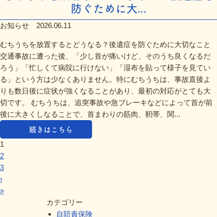
防ぐために大...
お知らせ
2026.06.11
むちうちを放置するとどうなる？後遺症を防ぐために大切なこと
交通事故に遭った後、「少し首が痛いけど、そのうち良くなるだ
ろう」「忙しくて病院に行けない」「湿布を貼って様子を見てい
る」という方は少なくありません。特にむちうちは、事故直後よ
りも数日後に症状が強くなることがあり、最初の対応がとても大
切です。 むちうちは、追突事故や急ブレーキなどによって首が前
後に大きくしなることで、首まわりの筋肉、靭帯、関...
続きはこちら
1
2
3
›
»
カテゴリー
自賠責保険