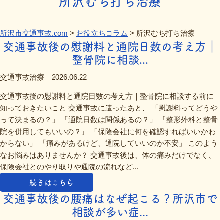
所沢むち打ち治療
所沢市交通事故.com
>
お役立ちコラム
>
所沢むち打ち治療
交通事故後の慰謝料と通院日数の考え方｜
整骨院に相談...
交通事故治療
2026.06.22
交通事故後の慰謝料と通院日数の考え方｜整骨院に相談する前に
知っておきたいこと 交通事故に遭ったあと、 「慰謝料ってどうや
って決まるの？」 「通院日数は関係あるの？」 「整形外科と整骨
院を併用してもいいの？」 「保険会社に何を確認すればいいかわ
からない」 「痛みがあるけど、通院していいのか不安」 このよう
なお悩みはありませんか？ 交通事故後は、体の痛みだけでなく、
保険会社とのやり取りや通院の流れなど...
続きはこちら
交通事故後の腰痛はなぜ起こる？所沢市で
相談が多い症...