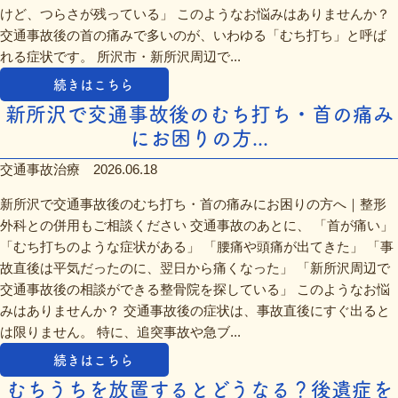
けど、つらさが残っている」 このようなお悩みはありませんか？
交通事故後の首の痛みで多いのが、いわゆる「むち打ち」と呼ば
れる症状です。 所沢市・新所沢周辺で...
続きはこちら
新所沢で交通事故後のむち打ち・首の痛み
にお困りの方...
交通事故治療
2026.06.18
新所沢で交通事故後のむち打ち・首の痛みにお困りの方へ｜整形
外科との併用もご相談ください 交通事故のあとに、 「首が痛い」
「むち打ちのような症状がある」 「腰痛や頭痛が出てきた」 「事
故直後は平気だったのに、翌日から痛くなった」 「新所沢周辺で
交通事故後の相談ができる整骨院を探している」 このようなお悩
みはありませんか？ 交通事故後の症状は、事故直後にすぐ出ると
は限りません。 特に、追突事故や急ブ...
続きはこちら
むちうちを放置するとどうなる？後遺症を