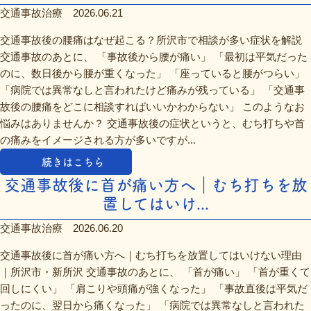
交通事故治療
2026.06.21
交通事故後の腰痛はなぜ起こる？所沢市で相談が多い症状を解説
交通事故のあとに、 「事故後から腰が痛い」 「最初は平気だった
のに、数日後から腰が重くなった」 「座っていると腰がつらい」
「病院では異常なしと言われたけど痛みが残っている」 「交通事
故後の腰痛をどこに相談すればいいかわからない」 このようなお
悩みはありませんか？ 交通事故後の症状というと、むち打ちや首
の痛みをイメージされる方が多いですが...
続きはこちら
交通事故後に首が痛い方へ｜むち打ちを放
置してはいけ...
交通事故治療
2026.06.20
交通事故後に首が痛い方へ｜むち打ちを放置してはいけない理由
｜所沢市・新所沢 交通事故のあとに、 「首が痛い」 「首が重くて
回しにくい」 「肩こりや頭痛が強くなった」 「事故直後は平気だ
ったのに、翌日から痛くなった」 「病院では異常なしと言われた