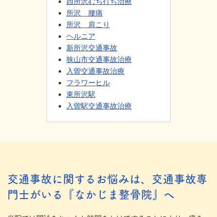
西所沢むち打ち治療
所沢 腰痛
所沢 肩こり
ヘルニア
新所沢交通事故
狭山市交通事故治療
入曽交通事故治療
フラワーヒル
東所沢駅
入曽駅交通事故治療
交通事故に関するお悩みは、交通事故専
門士がいる『なかじま整骨院』へ