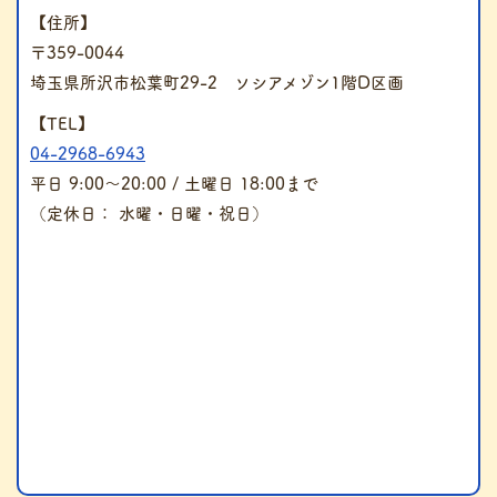
【住所】
〒359-0044
埼玉県所沢市松葉町29-2 ソシアメゾン1階D区画
【TEL】
04-2968-6943
平日 9:00～20:00 / 土曜日 18:00まで
（定休日： 水曜・日曜・祝日）