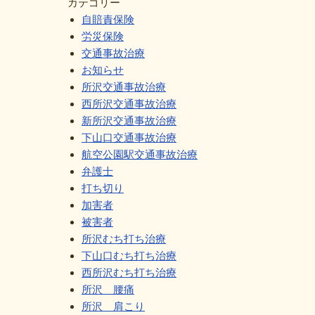
カテゴリー
自賠責保険
労災保険
交通事故治療
お知らせ
所沢交通事故治療
西所沢交通事故治療
新所沢交通事故治療
下山口交通事故治療
航空公園駅交通事故治療
弁護士
打ち切り
加害者
被害者
所沢むち打ち治療
下山口むち打ち治療
西所沢むち打ち治療
所沢 腰痛
所沢 肩こり