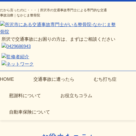
だから言ったのに・・・｜所沢市の交通事故専門士による専門的な交通
事故治療｜なかじま整骨院
所沢で交通事故にお困りの方は、まずはご相談ください
HOME
交通事故に遭ったら
むち打ち症
慰謝料について
お役立ちコラム
自動車保険について