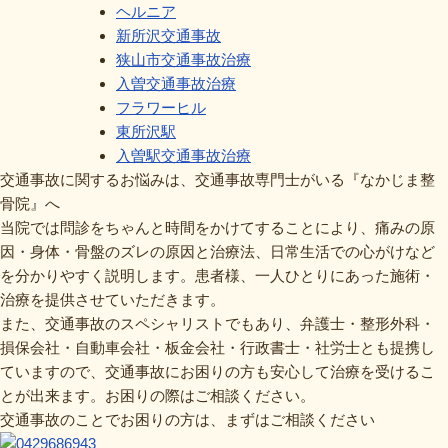
ヘルニア
新所沢交通事故
狭山市交通事故治療
入曽交通事故治療
フラワーヒル
東所沢駅
入曽駅交通事故治療
交通事故に関するお悩みは、交通事故専門士がいる『なかじま整
骨院』へ
当院では問診をちゃんと時間をかけてすることにより、痛みの原
因・身体・骨盤のズレの原因と治療法、日常生活での心がけなど
を分かりやすく説明します。患者様、一人ひとりにあった施術・
治療を提供させていただきます。
また、交通事故のスペシャリストでもあり、弁護士・整形外科・
損保会社・自動車会社・板金会社・行政書士・社労士とも提携し
ていますので、交通事故にお困りの方も安心して治療を受けるこ
とが出来ます。お困りの際はご相談ください。
交通事故のことでお困りの方は、まずはご相談ください