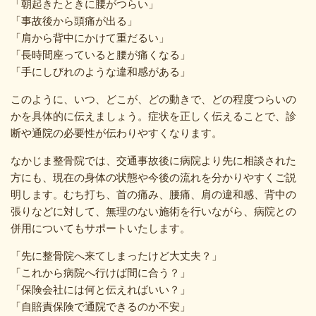
「朝起きたときに腰がつらい」
「事故後から頭痛が出る」
「肩から背中にかけて重だるい」
「長時間座っていると腰が痛くなる」
「手にしびれのような違和感がある」
このように、いつ、どこが、どの動きで、どの程度つらいの
かを具体的に伝えましょう。症状を正しく伝えることで、診
断や通院の必要性が伝わりやすくなります。
なかじま整骨院では、交通事故後に病院より先に相談された
方にも、現在の身体の状態や今後の流れを分かりやすくご説
明します。むち打ち、首の痛み、腰痛、肩の違和感、背中の
張りなどに対して、無理のない施術を行いながら、病院との
併用についてもサポートいたします。
「先に整骨院へ来てしまったけど大丈夫？」
「これから病院へ行けば間に合う？」
「保険会社には何と伝えればいい？」
「自賠責保険で通院できるのか不安」