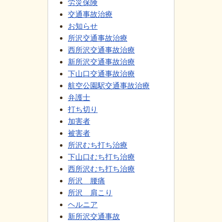
労災保険
交通事故治療
お知らせ
所沢交通事故治療
西所沢交通事故治療
新所沢交通事故治療
下山口交通事故治療
航空公園駅交通事故治療
弁護士
打ち切り
加害者
被害者
所沢むち打ち治療
下山口むち打ち治療
西所沢むち打ち治療
所沢 腰痛
所沢 肩こり
ヘルニア
新所沢交通事故