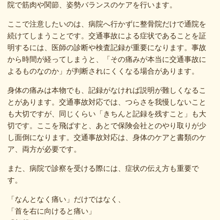
院で筋肉や関節、姿勢バランスのケアを行います。
ここで注意したいのは、病院へ行かずに整骨院だけで通院を
続けてしまうことです。交通事故による症状であることを証
明するには、医師の診断や検査記録が重要になります。事故
から時間が経ってしまうと、「その痛みが本当に交通事故に
よるものなのか」が判断されにくくなる場合があります。
身体の痛みは本物でも、記録がなければ説明が難しくなるこ
とがあります。交通事故対応では、つらさを我慢しないこと
も大切ですが、同じくらい「きちんと記録を残すこと」も大
切です。ここを飛ばすと、あとで保険会社とのやり取りが少
し面倒になります。交通事故対応は、身体のケアと書類のケ
ア、両方が必要です。
また、病院で診察を受ける際には、症状の伝え方も重要で
す。
「なんとなく痛い」だけではなく、
「首を右に向けると痛い」