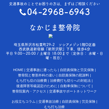
交通事故のことでお困りの方は、まずはご相談ください
なかじま整骨院
埼玉県所沢市松葉町29-2 ソシアメゾン1階D区画
西武鉄道新宿線『新所沢駅』下車、徒歩4分
平日 9:00～20:00 / 土曜日 18:00まで（定休日： 水曜・日
曜・祝日）
HOME
交通事故に遭ったら
自賠責保険と労災保険
整骨院と整形外科の違い
自賠責保険の慰謝料
むち打ち症の治療費
治療費打ち切りへの対処法
後遺障害等級認定のために
自動車保険について
整骨院案内・アクセス
交通事故サポートネットワーク
お役立ちコラム
交通事故治療
自賠責保険
労災保険
むち打ち治療