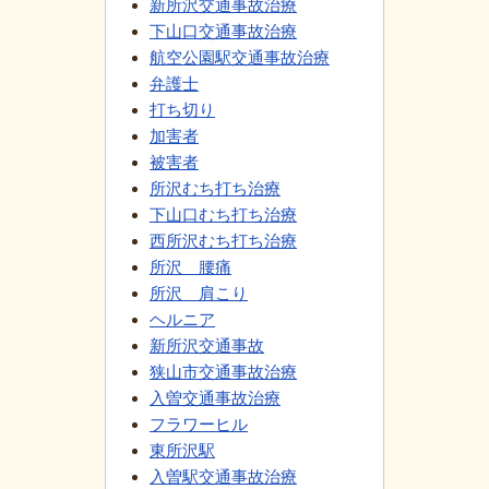
新所沢交通事故治療
下山口交通事故治療
航空公園駅交通事故治療
弁護士
打ち切り
加害者
被害者
所沢むち打ち治療
下山口むち打ち治療
西所沢むち打ち治療
所沢 腰痛
所沢 肩こり
ヘルニア
新所沢交通事故
狭山市交通事故治療
入曽交通事故治療
フラワーヒル
東所沢駅
入曽駅交通事故治療