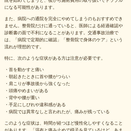
院を始めてしまうと、後から施術費用の取り扱いでトラブル
になる可能性があります。
また、病院への通院を完全にやめてしまうのもおすすめでき
ません。整骨院だけに通っていると、医師による経過確認や
診断書の面で不利になることがあります。交通事故治療で
は、「病院で定期的に確認」「整骨院で身体のケア」という
流れが理想的です。
特に、次のような症状がある方は注意が必要です。
・首を動かすと痛い
・朝起きたときに首や腰がつらい
・肩こりが事故後から強くなった
・頭痛やめまいがある
・背中や腰が重い
・手足にしびれや違和感がある
・病院では異常なしと言われたが、痛みが残っている
このような症状は、時間が経つほど慢性化しやすくなること
があります。「湿布と痛み止めで様子を見ているけど、あま