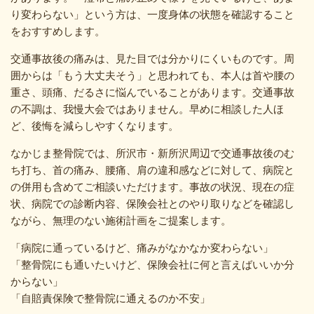
り変わらない」という方は、一度身体の状態を確認すること
をおすすめします。
交通事故後の痛みは、見た目では分かりにくいものです。周
囲からは「もう大丈夫そう」と思われても、本人は首や腰の
重さ、頭痛、だるさに悩んでいることがあります。交通事故
の不調は、我慢大会ではありません。早めに相談した人ほ
ど、後悔を減らしやすくなります。
なかじま整骨院では、所沢市・新所沢周辺で交通事故後のむ
ち打ち、首の痛み、腰痛、肩の違和感などに対して、病院と
の併用も含めてご相談いただけます。事故の状況、現在の症
状、病院での診断内容、保険会社とのやり取りなどを確認し
ながら、無理のない施術計画をご提案します。
「病院に通っているけど、痛みがなかなか変わらない」
「整骨院にも通いたいけど、保険会社に何と言えばいいか分
からない」
「自賠責保険で整骨院に通えるのか不安」