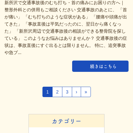
新所沢で交通事故後のむち打ち・首の痛みにお困りの方へ｜
整形外科との併用もご相談ください 交通事故のあとに、 「首
が痛い」 「むち打ちのような症状がある」 「腰痛や頭痛が出
てきた」 「事故直後は平気だったのに、翌日から痛くなっ
た」 「新所沢周辺で交通事故後の相談ができる整骨院を探し
ている」 このようなお悩みはありませんか？ 交通事故後の症
状は、事故直後にすぐ出るとは限りません。 特に、追突事故
や急ブ...
続きはこちら
1
2
3
›
»
カテゴリー