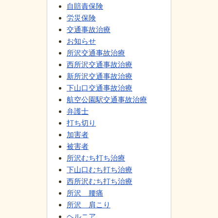
自賠責保険
労災保険
交通事故治療
お知らせ
所沢交通事故治療
西所沢交通事故治療
新所沢交通事故治療
下山口交通事故治療
航空公園駅交通事故治療
弁護士
打ち切り
加害者
被害者
所沢むち打ち治療
下山口むち打ち治療
西所沢むち打ち治療
所沢 腰痛
所沢 肩こり
ヘルニア