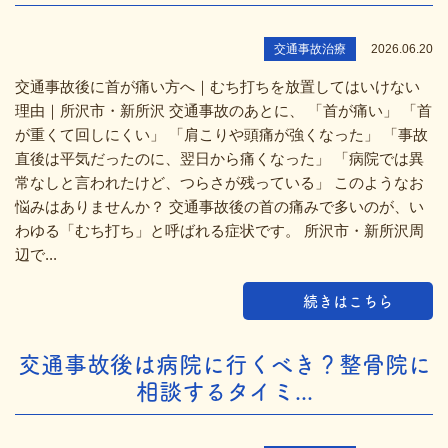
交通事故治療
2026.06.20
交通事故後に首が痛い方へ｜むち打ちを放置してはいけない
理由｜所沢市・新所沢 交通事故のあとに、 「首が痛い」 「首
が重くて回しにくい」 「肩こりや頭痛が強くなった」 「事故
直後は平気だったのに、翌日から痛くなった」 「病院では異
常なしと言われたけど、つらさが残っている」 このようなお
悩みはありませんか？ 交通事故後の首の痛みで多いのが、い
わゆる「むち打ち」と呼ばれる症状です。 所沢市・新所沢周
辺で...
続きはこちら
交通事故後は病院に行くべき？整骨院に
相談するタイミ...