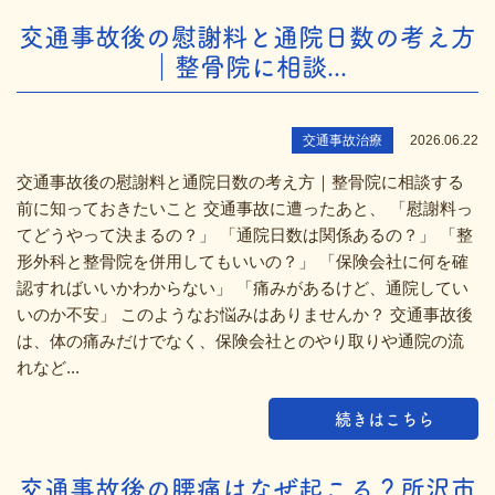
交通事故後の慰謝料と通院日数の考え方
｜整骨院に相談...
交通事故治療
2026.06.22
交通事故後の慰謝料と通院日数の考え方｜整骨院に相談する
前に知っておきたいこと 交通事故に遭ったあと、 「慰謝料っ
てどうやって決まるの？」 「通院日数は関係あるの？」 「整
形外科と整骨院を併用してもいいの？」 「保険会社に何を確
認すればいいかわからない」 「痛みがあるけど、通院してい
いのか不安」 このようなお悩みはありませんか？ 交通事故後
は、体の痛みだけでなく、保険会社とのやり取りや通院の流
れなど...
続きはこちら
交通事故後の腰痛はなぜ起こる？所沢市