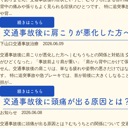
背中の痛みや張りもよく見られる症状のひとつです。 特に追突事
や背...
続きはこちら
交通事故後に肩こりが悪化した方へ｜
下山口交通事故治療
2026.06.09
交通事故後に肩こりが悪化した方へ｜むちうちとの関係と対処法 
がひどくなった」「事故前より肩が重い」「肩から背中にかけて
せん。交通事故後の肩こりは、単なる疲れや姿勢の悪さだけでは
す。 特に追突事故や急ブレーキでは、首が前後に大きくしなるこ
担が...
続きはこちら
交通事故後に頭痛が出る原因とは？む
お知らせ
2026.06.08
交通事故後に頭痛が出る原因とは？むちうちとの関係について 交