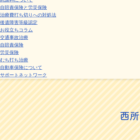
自賠責保険と労災保険
治療費打ち切りへの対処法
後遺障害等級認定
お役立ちコラム
交通事故治療
自賠責保険
労災保険
むち打ち治療
自動車保険について
サポートネットワーク
西所