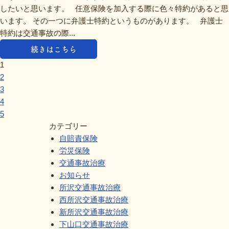
したいと思います。 任意保険を加入する際に色々特約があると思
います。 その一つに弁護士特約というものがあります。 弁護士
特約は交通事故の際...
続きはこちら
1
2
3
4
5
カテゴリー
自賠責保険
労災保険
交通事故治療
お知らせ
所沢交通事故治療
西所沢交通事故治療
新所沢交通事故治療
下山口交通事故治療