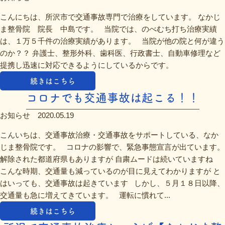
こんにちは、所沢市で交通事故専門で治療をしています。 なかじ
ま整骨院 院長 中島です。 当院では、のべむち打ち治療実績
は、１万５千件の治療実績があります。 当院が他の院と何が違う
のか？？ 弁護士、整形外科、歯科医、行政書士、自動車修理など
提携し迅速に対応できるようにしているからです。
続きはこちら
コロナでも交通事故は起こる！！
お知らせ
2020.05.19
こんいちは、交通事故治療・交通事故をサポートしている、なか
じま整骨院です。 コロナの影響で、緊急事態宣言が出ています。
解除された都道府県もありますが 自粛ムードは続いていますね
こんな時期、交通量も減っているのが目に見えてわかりますが と
はいっても、交通事故は起きています しかし、５月１８日以降、
交通量も急に増えてきています。 運転に慣れて...
続きはこちら