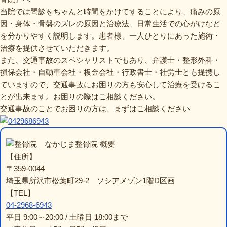
当院では問診をちゃんと時間をかけてすることにより、痛みの原
因・身体・骨盤のズレの原因と治療法、日常生活での心がけなど
を分かりやすく説明します。患者様、一人ひとりにあった施術・
治療を提供させていただきます。
また、交通事故のスペシャリストでもあり、弁護士・整形外科・
損保会社・自動車会社・板金会社・行政書士・社労士とも提携し
ていますので、交通事故にお困りの方も安心して治療を受けるこ
とが出来ます。お困りの際はご相談ください。
交通事故のことでお困りの方は、まずはご相談ください
なかじま整骨院 概要
【住所】
〒359-0044
埼玉県所沢市松葉町29-2 ソシアメゾン1階D区画
【TEL】
04-2968-6943
平日 9:00～20:00 / 土曜日 18:00まで