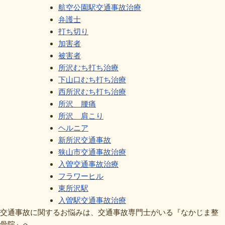
航空公園駅交通事故治療
弁護士
打ち切り
加害者
被害者
所沢むち打ち治療
下山口むち打ち治療
西所沢むち打ち治療
所沢 腰痛
所沢 肩こり
ヘルニア
新所沢交通事故
狭山市交通事故治療
入曽交通事故治療
フラワーヒル
東所沢駅
入曽駅交通事故治療
交通事故に関するお悩みは、交通事故専門士がいる『なかじま整
骨院』へ