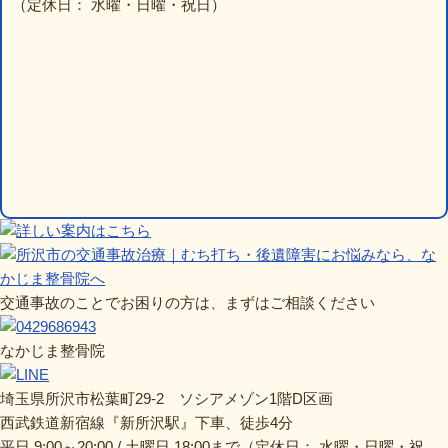
（定休日： 水曜・日曜・祝日）
交通事故のことでお困りの方は、まずはご相談ください
なかじま整骨院
埼玉県所沢市松葉町29-2 ソシアメゾン1階D区画
西武鉄道新宿線『新所沢駅』下車、徒歩4分
平日 9:00～20:00 / 土曜日 18:00まで（定休日： 水曜・日曜・祝