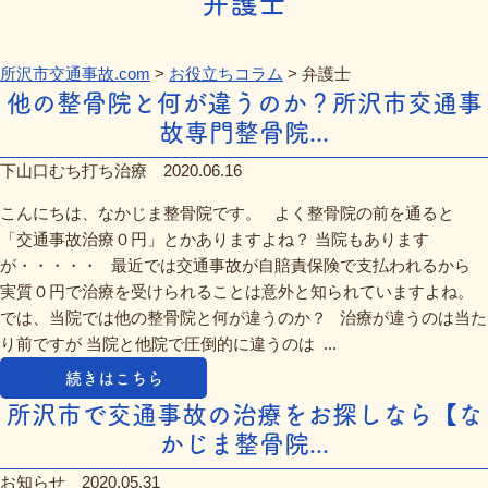
弁護士
所沢市交通事故.com
>
お役立ちコラム
>
弁護士
他の整骨院と何が違うのか？所沢市交通事
故専門整骨院...
下山口むち打ち治療
2020.06.16
こんにちは、なかじま整骨院です。 よく整骨院の前を通ると
「交通事故治療０円」とかありますよね？ 当院もあります
が・・・・・ 最近では交通事故が自賠責保険で支払われるから
実質０円で治療を受けられることは意外と知られていますよね。
では、当院では他の整骨院と何が違うのか？ 治療が違うのは当た
り前ですが 当院と他院で圧倒的に違うのは ...
続きはこちら
所沢市で交通事故の治療をお探しなら【な
かじま整骨院...
お知らせ
2020.05.31