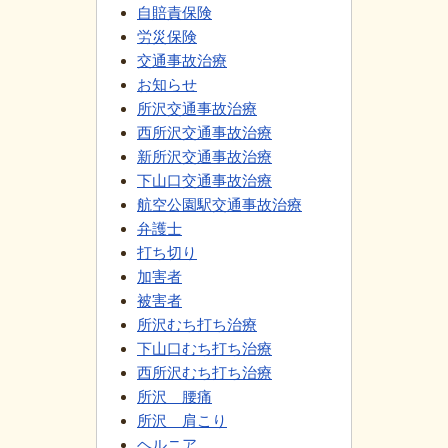
自賠責保険
労災保険
交通事故治療
お知らせ
所沢交通事故治療
西所沢交通事故治療
新所沢交通事故治療
下山口交通事故治療
航空公園駅交通事故治療
弁護士
打ち切り
加害者
被害者
所沢むち打ち治療
下山口むち打ち治療
西所沢むち打ち治療
所沢 腰痛
所沢 肩こり
ヘルニア