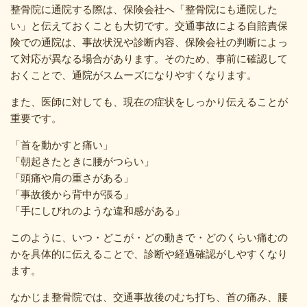
整骨院に通院する際は、保険会社へ「整骨院にも通院した
い」と伝えておくことも大切です。交通事故による自賠責保
険での通院は、事故状況や診断内容、保険会社の判断によっ
て対応が異なる場合があります。そのため、事前に確認して
おくことで、通院がスムーズになりやすくなります。
また、医師に対しても、現在の症状をしっかり伝えることが
重要です。
「首を動かすと痛い」
「朝起きたときに腰がつらい」
「頭痛や肩の重さがある」
「事故後から背中が張る」
「手にしびれのような違和感がある」
このように、いつ・どこが・どの動きで・どのくらい痛むの
かを具体的に伝えることで、診断や経過確認がしやすくなり
ます。
なかじま整骨院では、交通事故後のむち打ち、首の痛み、腰