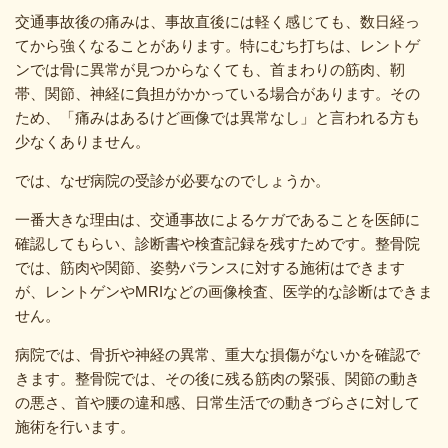
交通事故後の痛みは、事故直後には軽く感じても、数日経っ
てから強くなることがあります。特にむち打ちは、レントゲ
ンでは骨に異常が見つからなくても、首まわりの筋肉、靭
帯、関節、神経に負担がかかっている場合があります。その
ため、「痛みはあるけど画像では異常なし」と言われる方も
少なくありません。
では、なぜ病院の受診が必要なのでしょうか。
一番大きな理由は、交通事故によるケガであることを医師に
確認してもらい、診断書や検査記録を残すためです。整骨院
では、筋肉や関節、姿勢バランスに対する施術はできます
が、レントゲンやMRIなどの画像検査、医学的な診断はできま
せん。
病院では、骨折や神経の異常、重大な損傷がないかを確認で
きます。整骨院では、その後に残る筋肉の緊張、関節の動き
の悪さ、首や腰の違和感、日常生活での動きづらさに対して
施術を行います。