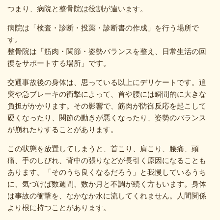
つまり、病院と整骨院は役割が違います。
病院は「検査・診断・投薬・診断書の作成」を行う場所で
す。
整骨院は「筋肉・関節・姿勢バランスを整え、日常生活の回
復をサポートする場所」です。
交通事故後の身体は、思っている以上にデリケートです。追
突や急ブレーキの衝撃によって、首や腰には瞬間的に大きな
負担がかかります。その影響で、筋肉が防御反応を起こして
硬くなったり、関節の動きが悪くなったり、姿勢のバランス
が崩れたりすることがあります。
この状態を放置してしまうと、首こり、肩こり、腰痛、頭
痛、手のしびれ、背中の張りなどが長引く原因になることも
あります。「そのうち良くなるだろう」と我慢しているうち
に、気づけば数週間、数か月と不調が続く方もいます。身体
は事故の衝撃を、なかなか水に流してくれません。人間関係
より根に持つことがあります。