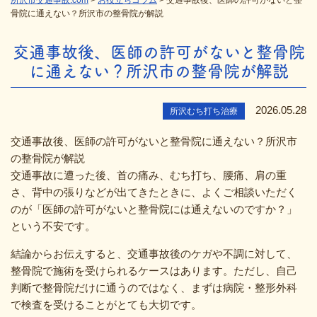
所沢市交通事故.com
>
お役立ちコラム
>
交通事故後、医師の許可がないと整
骨院に通えない？所沢市の整骨院が解説
交通事故後、医師の許可がないと整骨院
に通えない？所沢市の整骨院が解説
2026.05.28
所沢むち打ち治療
交通事故後、医師の許可がないと整骨院に通えない？所沢市
の整骨院が解説
交通事故に遭った後、首の痛み、むち打ち、腰痛、肩の重
さ、背中の張りなどが出てきたときに、よくご相談いただく
のが「医師の許可がないと整骨院には通えないのですか？」
という不安です。
結論からお伝えすると、交通事故後のケガや不調に対して、
整骨院で施術を受けられるケースはあります。ただし、自己
判断で整骨院だけに通うのではなく、まずは病院・整形外科
で検査を受けることがとても大切です。